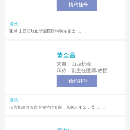
+预约挂号
擅长：
张斌 山西长峰血管瘤医院特聘专家太.........
董全昌
来自：
山西长峰
职称：
副主任医师/教授
+预约挂号
擅长：
山西长峰血管瘤医院特聘专家，从医36年余，潜.........