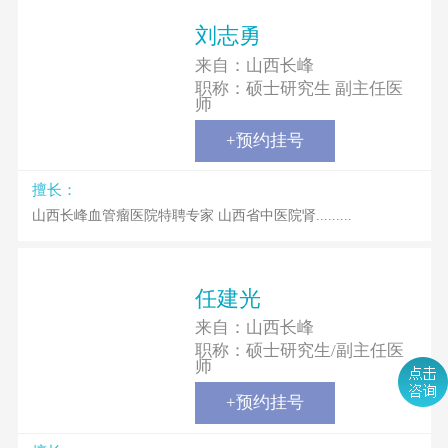
刘志勇
来自：
山西长峰
职称：
硕士研究生 副主任医
师
+预约挂号
擅长：
山西长峰血管瘤医院特聘专家 山西省中医院肾.........
任建光
来自：
山西长峰
职称：
硕士研究生/副主任医
师
+预约挂号