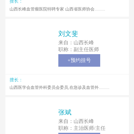
擅长：
山西长峰血管瘤医院特聘专家 山西省医师协会.........
刘文斐
来自：
山西长峰
职称：
副主任医师
+预约挂号
擅长：
山西医学会血管外科委员会委员,在急诊及血管外.........
张斌
来自：
山西长峰
职称：
主治医师/主任