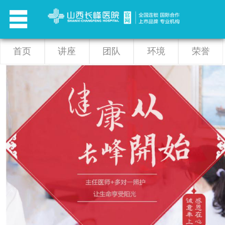
首页
讲座
团队
环境
荣誉