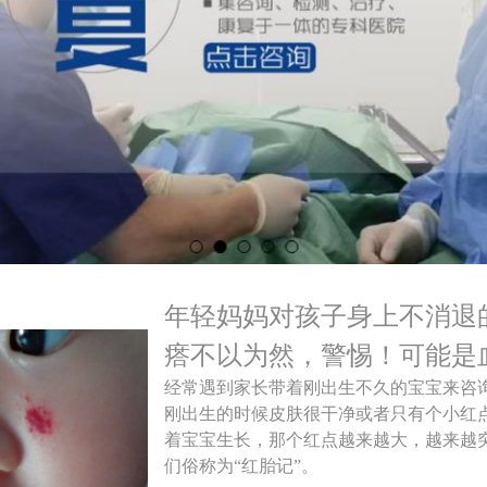
年轻妈妈对孩子身上不消退
瘩不以为然，警惕！可能是
经常遇到家长带着刚出生不久的宝宝来咨
刚出生的时候皮肤很干净或者只有个小红
着宝宝生长，那个红点越来越大，越来越
们俗称为“红胎记”。