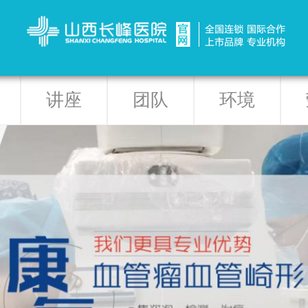
讲座
团队
环境