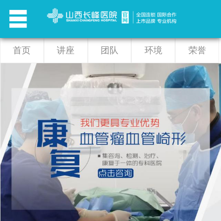
首页
讲座
团队
环境
荣誉