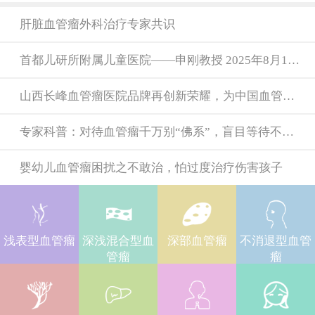
肝脏血管瘤外科治疗专家共识
首都儿研所附属儿童医院——申刚教授 2025年8月16日坐诊山西长峰血管瘤医院 省去跑京城的艰辛
山西长峰血管瘤医院品牌再创新荣耀，为中国血管瘤血管畸形联盟作出努力
专家科普：对待血管瘤千万别“佛系”，盲目等待不可取
婴幼儿血管瘤困扰之不敢治，怕过度治疗伤害孩子
浅表型血管瘤
深浅混合型血
深部血管瘤
不消退型血管
管瘤
瘤