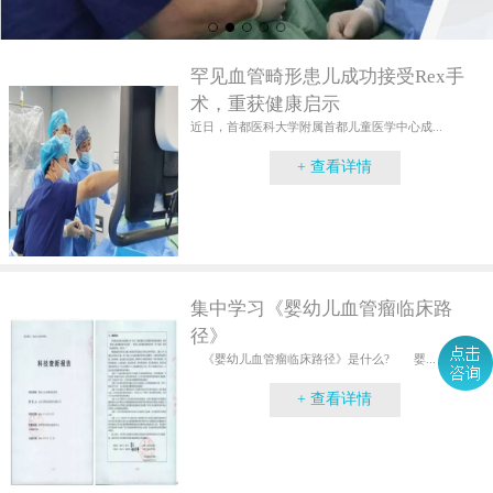
罕见血管畸形患儿成功接受Rex手
术，重获健康启示
近日，首都医科大学附属首都儿童医学中心成...
+ 查看详情
集中学习《婴幼儿血管瘤临床路
径》
《婴幼儿血管瘤临床路径》是什么? 婴...
+ 查看详情