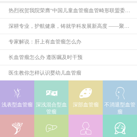
热烈祝贺我院荣膺"中国儿童血管瘤血管畸形联盟委员单位"称号！ ——携手共筑儿童血管健康新未来
深耕专业，护航健康，铸就学科发展新高度 ——聚焦血管疾病诊疗前沿，谱写三晋大地医疗华章
专家解说：肝上有血管瘤怎么办
长血管瘤怎么办 遵医嘱及时干预
医生教你怎样认识婴幼儿血管瘤
浅表型血管瘤
深浅混合型血
深部血管瘤
不消退型血管
管瘤
瘤