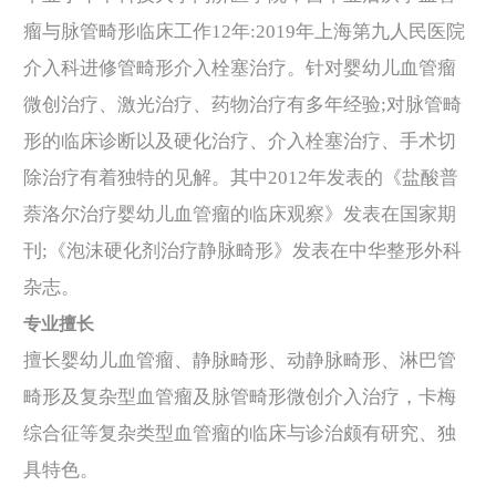
瘤与脉管畸形临床工作12年:2019年上海第九人民医院
介入科进修管畸形介入栓塞治疗。针对婴幼儿血管瘤
微创治疗、激光治疗、药物治疗有多年经验;对脉管畸
形的临床诊断以及硬化治疗、介入栓塞治疗、手术切
除治疗有着独特的见解。其中2012年发表的《盐酸普
萘洛尔治疗婴幼儿血管瘤的临床观察》发表在国家期
刊;《泡沫硬化剂治疗静脉畸形》发表在中华整形外科
杂志。
专业擅长
擅长婴幼儿血管瘤、静脉畸形、动静脉畸形、淋巴管
畸形及复杂型血管瘤及脉管畸形微创介入治疗，卡梅
综合征等复杂类型血管瘤的临床与诊治颇有研究、独
具特色。