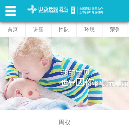
首页
讲座
团队
环境
荣誉
周权